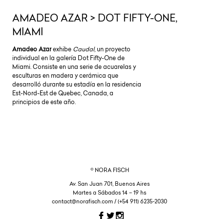
AMADEO AZAR > DOT FIFTY-ONE,
MIAMI
Amadeo Azar
exhibe
Caudal
, un proyecto
individual en la galería Dot Fifty-One de
Miami. Consiste en una serie de acuarelas y
esculturas en madera y cerámica que
desarrolló durante su estadía en la residencia
Est-Nord-Est de Quebec, Canada, a
principios de este año.
© NORA FISCH
Av. San Juan 701, Buenos Aires
Martes a Sábados 14 – 19 hs
contact@norafisch.com / (+54 911) 6235-2030