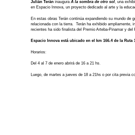
Julián Terán
inaugura
A la sombra de otro sol
, una exhib
en Espacio Innova, un proyecto dedicado al arte y la educ
En estas obras Terán continúa expandiendo su mundo de graf
relacionada con la tierra. Terán ha exhibido ampliamente
recientes ha sido finalista del Premio Arteba-Pinamar y de
Espacio Innova está ubicado en el km 166.4 de la Ruta 1
Horarios:
Del 4 al 7 de enero abrirá de 16 a 21 hs.
Luego, de martes a jueves de 18 a 21hs o por cita previa 