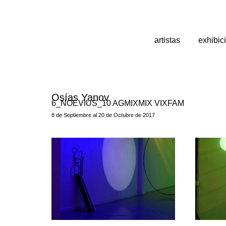
artistas
exhibic
Osías Yanov
6_NOEVIUS_10 AGMIXMIX VIXFAM
8 de Septiembre al 20 de Octubre de 2017