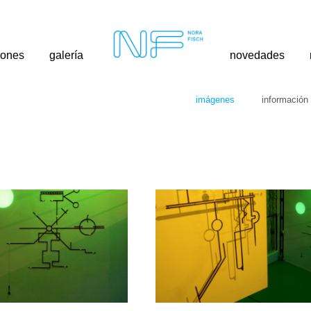
iones
galería
novedades
imágenes
información