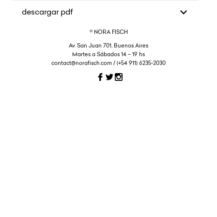
descargar pdf
© NORA FISCH
Av. San Juan 701, Buenos Aires
Martes a Sábados 14 – 19 hs
contact@norafisch.com / (+54 911) 6235-2030