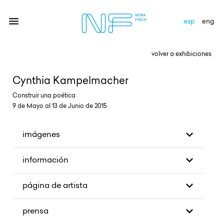
esp
eng
volver a exhibiciones
artistas
Cynthia Kampelmacher
exhibiciones
Construir una poética
9 de Mayo al 13 de Junio de 2015
galería
novedades
imágenes
newsletter
información
contacto
página de artista
prensa