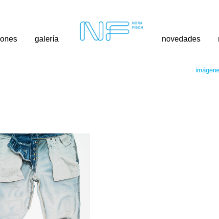
iones
galería
novedades
imágen