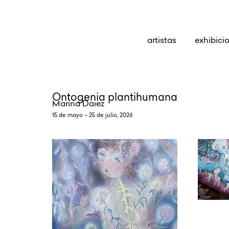
artistas
exhibici
Ontogenia plantihumana
Marina Daiez
15 de mayo – 25 de julio, 2026