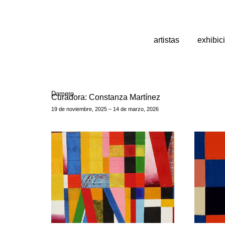
artistas
exhibic
Damero
Curadora: Constanza Martínez
19 de noviembre, 2025 – 14 de marzo, 2026