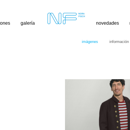
iones
galería
novedades
imágenes
información