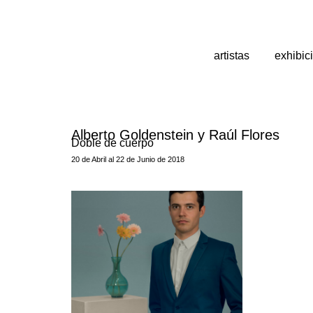
artistas
exhibic
Alberto Goldenstein y Raúl Flores
Doble de cuerpo
20 de Abril al 22 de Junio de 2018