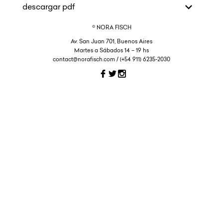
descargar pdf
© NORA FISCH
Av. San Juan 701, Buenos Aires
Martes a Sábados 14 – 19 hs
contact@norafisch.com / (+54 911) 6235-2030