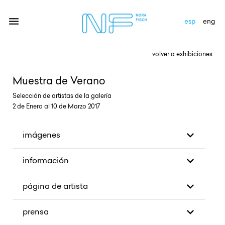
esp
eng
volver a exhibiciones
artistas
Muestra de Verano
exhibiciones
Selección de artistas de la galería
2 de Enero al 10 de Marzo 2017
galería
novedades
imágenes
newsletter
información
contacto
página de artista
prensa