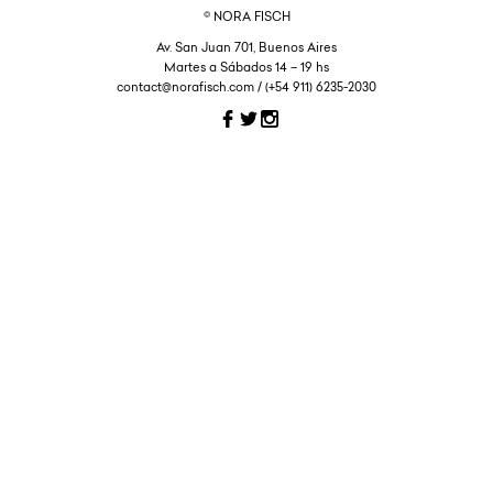
© NORA FISCH
Av. San Juan 701, Buenos Aires
Martes a Sábados 14 – 19 hs
contact@norafisch.com / (+54 911) 6235-2030